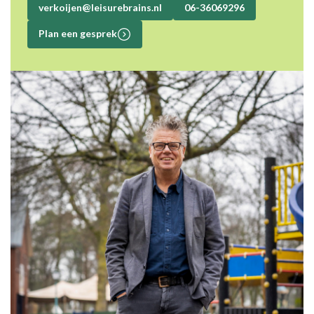
verkoijen@leisurebrains.nl
06-36069296
Plan een gesprek