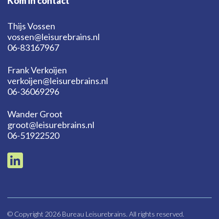
Kom in contact
Thijs Vossen
vossen@leisurebrains.nl
06-83167967
Frank Verkoijen
verkoijen@leisurebrains.nl
06-36069296
Wander Groot
groot@leisurebrains.nl
06-51922520
© Copyright 2026 Bureau Leisurebrains. All rights reserved.